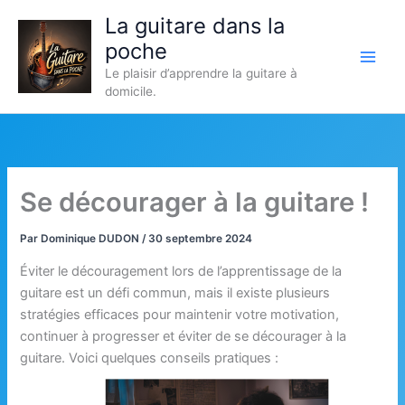
Aller
La guitare dans la
au
poche
contenu
Le plaisir d’apprendre la guitare à
domicile.
Se décourager à la guitare !
Par
Dominique DUDON
/
30 septembre 2024
Éviter le découragement lors de l’apprentissage de la
guitare est un défi commun, mais il existe plusieurs
stratégies efficaces pour maintenir votre motivation,
continuer à progresser et éviter de se décourager à la
guitare. Voici quelques conseils pratiques :